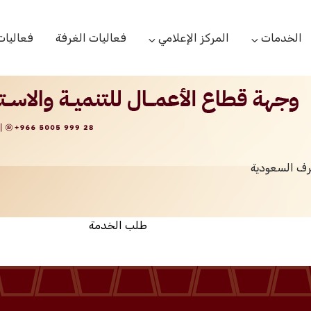
الخدمات
المركز الإعلامي
فعاليات الغرفة
فعاليات
التعاميم التجارية
الأخبار
البحوث والدراسات
بوابة المشتركين
الشعار
اللجان القطاعية
مركز التدريب
التقارير
الخدمات العامة
رف السعودية
مركز دعم المنشأت الناشئة
مكتبة الصور والفيديو
مكتب الاحتجاج
طلب الخدمة