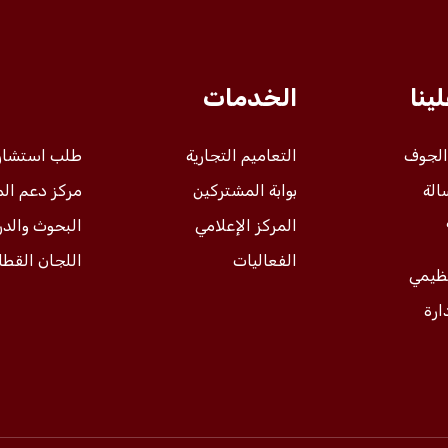
ينا
الخدمات
 الجوف
التعاميم التجارية
طلب استشار
الة
بوابة المشتركين
مركز دعم ال
المركز الإعلامي
البحوث والد
الفعاليات
اللجان القطا
نظيمي
ارة