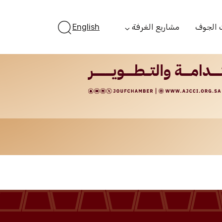
 الجوف
مشاريع الغرفة
English
أستثمر بالجوف
الفرص الاستثمارية
الجوف ستارت أب
الفرص التمويلية
مبادرة جائزة مستثمر
الجوف
مبادرة رواد المستقبل