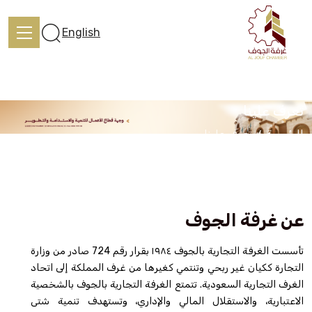
English
تعرف علينا
الرئيسية
تعرف علينا
الرئيسية
تعرف علينا
عن غرفة الجوف
الخدمات
تأسست الغرفة التجارية بالجوف ١٩٨٤ بقرار رقم 724 صادر من وزارة
التجارة ككيان غير ربحي وتنتمي كغيرها من غرف المملكة إلى اتحاد
الغرف التجارية السعودية. تتمتع الغرفة التجارية بالجوف بالشخصية
المركز الإعلامي
الاعتبارية، والاستقلال المالي والإداري، وتستهدف تنمية شتى