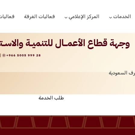
الخدمات
المركز الإعلامي
فعاليات الغرفة
فعاليات
التعاميم التجارية
الأخبار
البحوث والدراسات
بوابة المشتركين
الشعار
اللجان القطاعية
مركز التدريب
التقارير
الخدمات العامة
رف السعودية
مركز دعم المنشأت الناشئة
مكتبة الصور والفيديو
مكتب الاحتجاج
طلب الخدمة