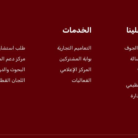
ينا
الخدمات
 الجوف
التعاميم التجارية
طلب استشار
الة
بوابة المشتركين
مركز دعم ال
المركز الإعلامي
البحوث والد
الفعاليات
اللجان القطا
نظيمي
ارة