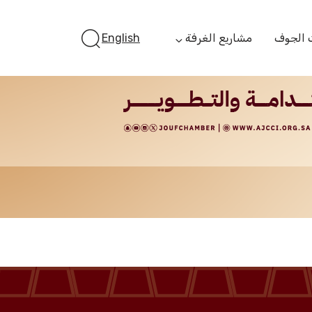
 الجوف
مشاريع الغرفة
English
أستثمر بالجوف
الفرص الاستثمارية
الجوف ستارت أب
الفرص التمويلية
مبادرة جائزة مستثمر
الجوف
مبادرة رواد المستقبل