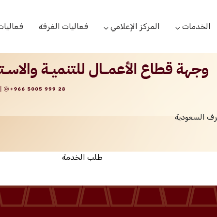
الخدمات
المركز الإعلامي
فعاليات الغرفة
فعاليات
التعاميم التجارية
الأخبار
البحوث والدراسات
بوابة المشتركين
الشعار
اللجان القطاعية
مركز التدريب
التقارير
الخدمات العامة
رف السعودية
مركز دعم المنشأت الناشئة
مكتبة الصور والفيديو
مكتب الاحتجاج
طلب الخدمة