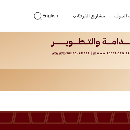
 الجوف
مشاريع الغرفة
English
أستثمر بالجوف
الفرص الاستثمارية
الجوف ستارت أب
الفرص التمويلية
مبادرة جائزة مستثمر
الجوف
مبادرة رواد المستقبل