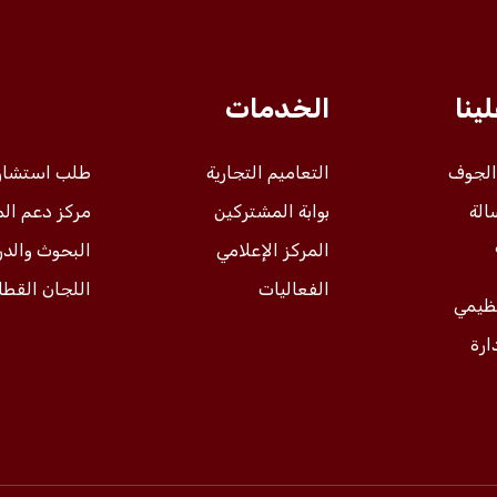
ينا
الخدمات
 الجوف
التعاميم التجارية
طلب استشار
الة
بوابة المشتركين
مركز دعم ال
المركز الإعلامي
البحوث والد
الفعاليات
اللجان القطا
نظيمي
ارة