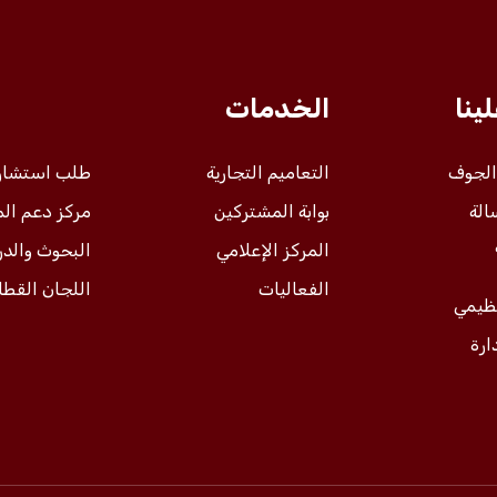
ينا
الخدمات
 الجوف
التعاميم التجارية
طلب استشار
الة
بوابة المشتركين
مركز دعم ال
المركز الإعلامي
البحوث والد
الفعاليات
اللجان القطا
نظيمي
ارة