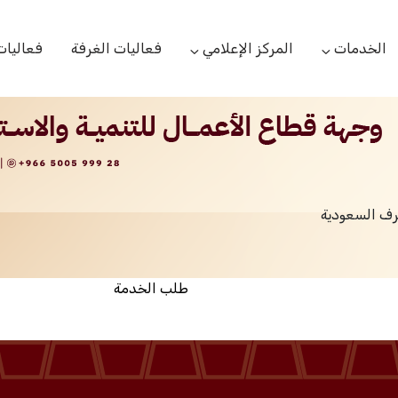
الخدمات
المركز الإعلامي
فعاليات الغرفة
فعاليات
التعاميم التجارية
الأخبار
البحوث والدراسات
بوابة المشتركين
الشعار
اللجان القطاعية
مركز التدريب
التقارير
الخدمات العامة
رف السعودية
مركز دعم المنشأت الناشئة
مكتبة الصور والفيديو
مكتب الاحتجاج
طلب الخدمة