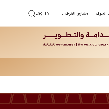
 الجوف
مشاريع الغرفة
English
أستثمر بالجوف
الفرص الاستثمارية
الجوف ستارت أب
الفرص التمويلية
مبادرة جائزة مستثمر
الجوف
مبادرة رواد المستقبل