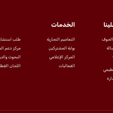
ينا
الخدمات
 الجوف
التعاميم التجارية
طلب استشار
الة
بوابة المشتركين
مركز دعم ال
المركز الإعلامي
البحوث والد
الفعاليات
اللجان القطا
نظيمي
ارة