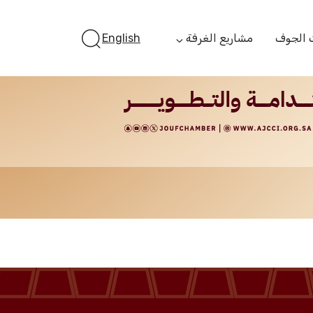
 الجوف
مشاريع الغرفة
English
أستثمر بالجوف
الفرص الاستثمارية
الجوف ستارت أب
الفرص التمويلية
مبادرة جائزة مستثمر
الجوف
مبادرة رواد المستقبل