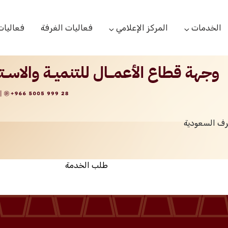
الخدمات
المركز الإعلامي
فعاليات الغرفة
فعاليات
التعاميم التجارية
الأخبار
البحوث والدراسات
بوابة المشتركين
الشعار
اللجان القطاعية
مركز التدريب
التقارير
الخدمات العامة
رف السعودية
مركز دعم المنشأت الناشئة
مكتبة الصور والفيديو
مكتب الاحتجاج
طلب الخدمة