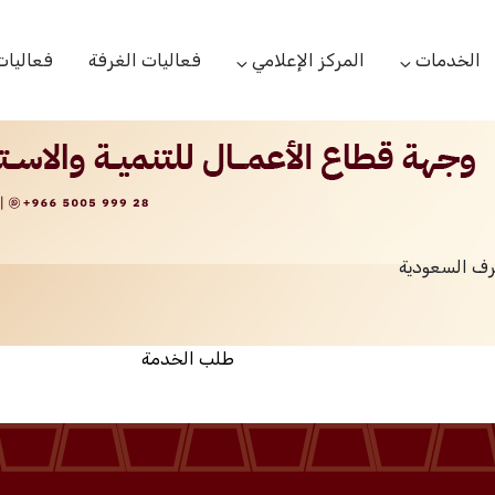
الخدمات
المركز الإعلامي
فعاليات الغرفة
فعاليات
التعاميم التجارية
الأخبار
البحوث والدراسات
بوابة المشتركين
الشعار
اللجان القطاعية
مركز التدريب
التقارير
الخدمات العامة
رف السعودية
مركز دعم المنشأت الناشئة
مكتبة الصور والفيديو
مكتب الاحتجاج
طلب الخدمة