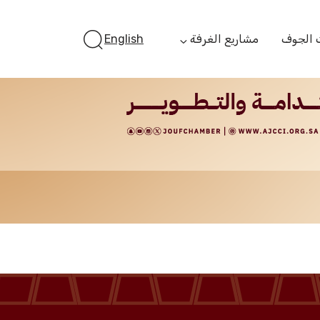
 الجوف
مشاريع الغرفة
English
أستثمر بالجوف
الفرص الاستثمارية
الجوف ستارت أب
الفرص التمويلية
مبادرة جائزة مستثمر
الجوف
مبادرة رواد المستقبل