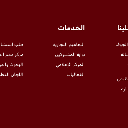
ينا
الخدمات
 الجوف
التعاميم التجارية
طلب استشار
الة
بوابة المشتركين
مركز دعم ال
المركز الإعلامي
البحوث والد
الفعاليات
اللجان القطا
نظيمي
ارة