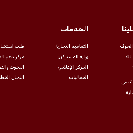
ينا
الخدمات
 الجوف
التعاميم التجارية
طلب استشار
الة
بوابة المشتركين
مركز دعم ال
المركز الإعلامي
البحوث والد
الفعاليات
اللجان القطا
نظيمي
ارة