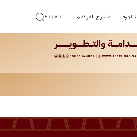
 الجوف
مشاريع الغرفة
English
أستثمر بالجوف
الفرص الاستثمارية
الجوف ستارت أب
الفرص التمويلية
مبادرة جائزة مستثمر
الجوف
مبادرة رواد المستقبل