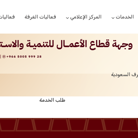
الخدمات
المركز الإعلامي
فعاليات الغرفة
فعاليات
التعاميم التجارية
الأخبار
البحوث والدراسات
بوابة المشتركين
الشعار
اللجان القطاعية
مركز التدريب
التقارير
الخدمات العامة
رف السعودية
مركز دعم المنشأت الناشئة
مكتبة الصور والفيديو
مكتب الاحتجاج
طلب الخدمة