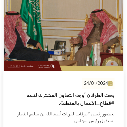
فعاليات الغرفة
فعاليات الجوف
مشاريع الغرفة
24/01/2024
بحث الطرفان أوجه التعاون المشترك لدعم
#قطاع_الأعمال بالمنطقة.
بحضور رئيس #غرفة_القريات أ.عبدالله بن سليم الذمار
استقبل رئيس مجلس