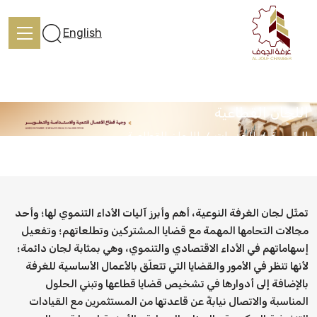
English
اللجان القطاعية
الرئيسية
الخدمات
اللجان القطاعية
الرئيسية
تعرف علينا
​تمثّل لجان الغرفة النوعية، أهم وأبرز آليات الأداء التنموي لها؛ وأحد
مجالات التحامها المهمة مع قضايا المشتركين وتطلعاتهم؛ وتفعيل
إسهاماتهم في الأداء الاقتصادي والتنموي، وهي بمثابة لجان دائمة؛
الخدمات
لأنها تنظر في الأمور والقضايا التي تتعلّق بالأعمال الأساسية للغرفة
بالإضافة إلى أدوارها في تشخيص قضايا قطاعها وتبني الحلول
المركز الإعلامي
المناسبة والاتصال نيابةً عن قاعدتها من المستثمرين مع القيادات