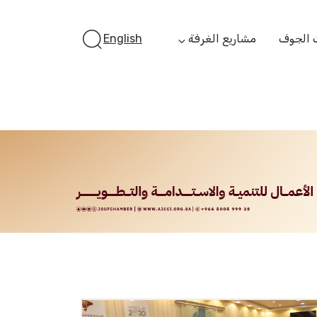
 الجوف
مشاريع الغرفة
English
أستثمر بالجوف
الفرص الاستثمارية
الجوف ستارت أب
الفرص التمويلية
مبادرة جائزة مستثمر
الجوف
مبادرة رواد المستقبل