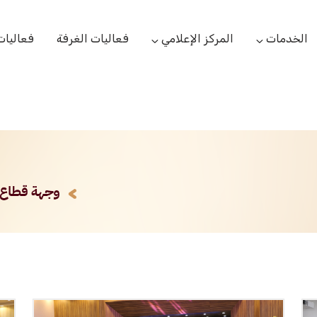
الخدمات
المركز الإعلامي
فعاليات الغرفة
فعاليات
التعاميم التجارية
الأخبار
البحوث والدراسات
بوابة المشتركين
الشعار
اللجان القطاعية
مركز التدريب
التقارير
الخدمات العامة
مركز دعم المنشأت الناشئة
مكتبة الصور والفيديو
مكتب الاحتجاج