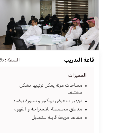
قاعة التدريب
السعة :
25
المميزات
مساحات مرنة يمكن ترتيبها بشكل
الرئيسية
مختلف
تجهيزات عرض بروكتور و سبورة بيضاء
مناطق مخصصة للاستراحة و القهوة
تعرف علينا
مقاعد مريحة قابلة للتعديل
الخدمات