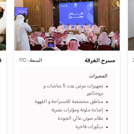
مسرح الغرفة
ق
السعة :
170
المميزات
تجهيزات عرض عدد 5 شاشات و
بروجكتور
مناطق مخصصة للاستراحة و القهوة
إضاءة ملونة ومؤثرات بصرية
نظام صوتي عالي الجودة
ديكورات فاخرة