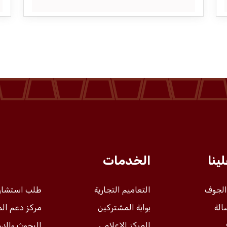
ينا
الخدمات
 الجوف
التعاميم التجارية
طلب استشار
الة
بوابة المشتركين
مركز دعم ال
المركز الإعلامي
البحوث والد