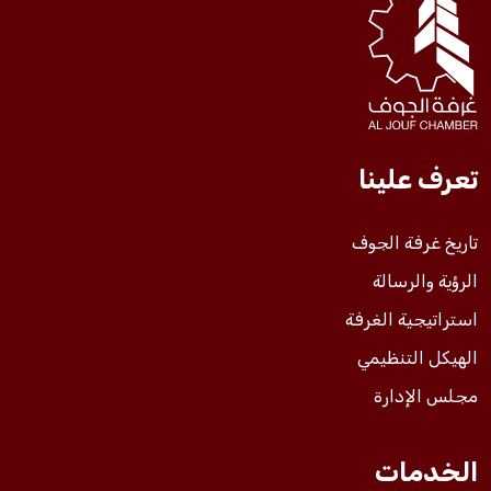
فعاليات الغرفة
فعاليات الجوف
تعرف علينا
مشاريع الغرفة
تاريخ غرفة الجوف
الرؤية والرسالة
استراتيجية الغرفة
الهيكل التنظيمي
مجلس الإدارة
الخدمات