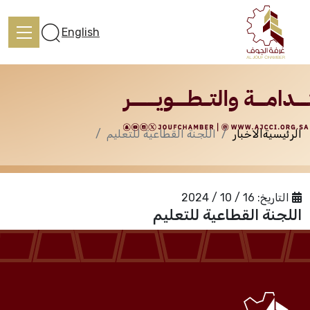
الاخبار
English
الرئيسية
الاخبار
اللجنة القطاعية للتعليم
الرئيسية
تعرف علينا
التاريخ:
16 / 10 / 2024
اللجنة القطاعية للتعليم
الخدمات
المركز الإعلامي