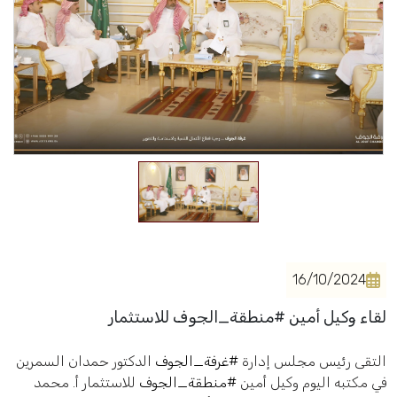
فعاليات الغرفة
فعاليات الجوف
مشاريع الغرفة
16/10/2024
لقاء وكيل أمين #منطقة_الجوف للاستثمار
التقى رئيس مجلس إدارة
#غرفة_الجوف
الدكتور حمدان السمرين
في مكتبه اليوم وكيل أمين
#منطقة_الجوف
للاستثمار أ. محمد