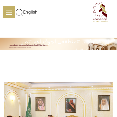
English
لقاء وكيل أمين #منطقة_الجوف للاستثمار
الرئيسية
المركز الإعلامي
الرئيسية
لقاء وكيل أمين #منطقة_الجوف للاستثمار
تعرف علينا
الخدمات
المركز الإعلامي