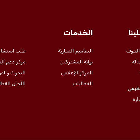
ينا
الخدمات
 الجوف
التعاميم التجارية
طلب استشار
الة
بوابة المشتركين
مركز دعم ال
المركز الإعلامي
البحوث والد
الفعاليات
اللجان القطا
نظيمي
ارة