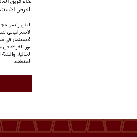
لقاء فريق الم
الفرص الاستثم
تعرف علينا
التقى رئيس مج
الاستراتيجي لت
الخدمات
الاستثمار في م
دور الغرفة في جذ
المركز الإعلامي
الحالية، والبنية
المنطقة.
فعاليات الغرفة
فعاليات الجوف
مشاريع الغرفة