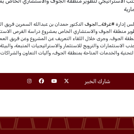
كتب الاستراتيجي لتطوير منطقة الجوف والاستشاري الخاص ب
ارية
لس إدارة
#غرفة_الجوف
الدكتور حمدان بن عبدالله السمرين فريق ا
طوير منطقة الجوف والاستشاري الخاص بمشروع دراسة الفرص الاستث
نطقة الجوف. وجرى خلال اللقاء التعريف عن المشروع وعن فريق العم
ب الاستثمارات والترويج للاستثمار والاستراتيجيات المتبعة، والبيئة 
 التحتية والخدمات المتاحة بمنطقة الجوف، وآليات التعاون والشراكات 
شارك الخبر