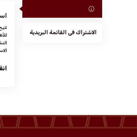
تعرف علينا
است
تتيح
الخدمات
الاشتراك فى القائمة البريدية
للأه
النش
الاس
المركز الإعلامي
انق
فعاليات الغرفة
فعاليات الجوف
مشاريع الغرفة