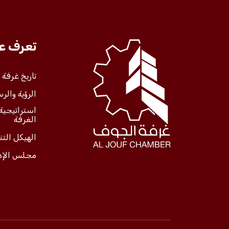
تعرف عل
تاريخ غرفة
الرؤية والرس
استراتيجية
الغرفة
الهيكل الت
مجلس الإد