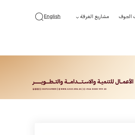
 الجوف
مشاريع الغرفة
English
أستثمر بالجوف
الفرص الاستثمارية
الجوف ستارت أب
الفرص التمويلية
مبادرة جائزة مستثمر
الجوف
مبادرة رواد المستقبل