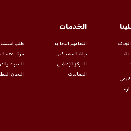
ينا
الخدمات
 الجوف
التعاميم التجارية
طلب استشار
الة
بوابة المشتركين
مركز دعم ال
المركز الإعلامي
البحوث والد
الفعاليات
اللجان القطا
نظيمي
ارة