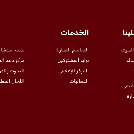
ينا
الخدمات
 الجوف
التعاميم التجارية
طلب استشار
الة
بوابة المشتركين
مركز دعم ال
المركز الإعلامي
البحوث والد
الفعاليات
اللجان القطا
نظيمي
ارة