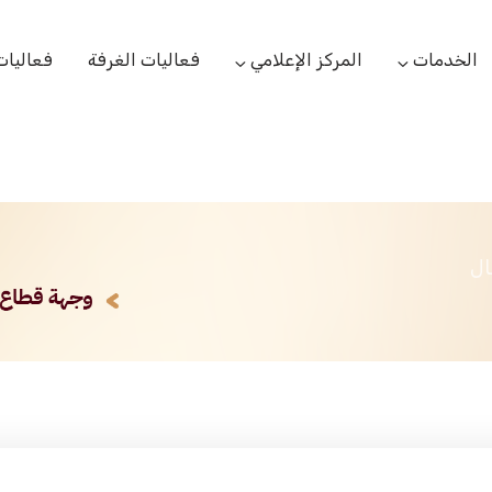
الخدمات
المركز الإعلامي
فعاليات الغرفة
فعاليات
التعاميم التجارية
الأخبار
البحوث والدراسات
بوابة المشتركين
الشعار
اللجان القطاعية
مركز التدريب
التقارير
الخدمات العامة
ال
مركز دعم المنشأت الناشئة
مكتبة الصور والفيديو
مكتب الاحتجاج