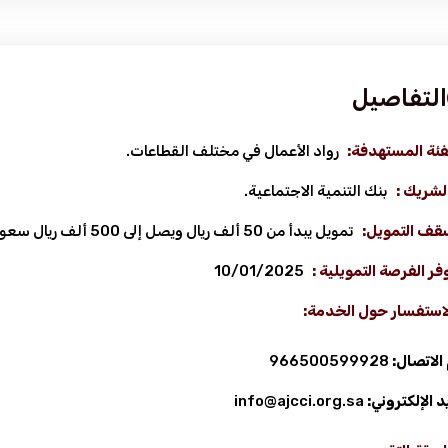
التفاصيل
فئة المستهدفة:
رواد الأعمال في مختلف القطاعات.
لشريك :
بنك التنمية الاجتماعية.
قف التمويل:
تمويل يبدأ من 50 ألف ريال ويصل إلى 500 ألف ريال سعودي.
فر الفرصة التمويلية :
10/01/2025
لاستفسار حول الخدمة:
الاتصال:
966500599928
يد الإلكتروني:
info@ajcci.org.sa