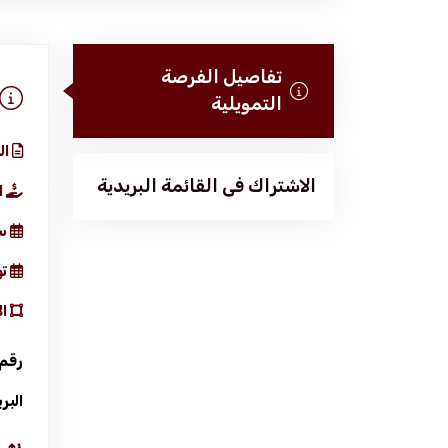
تفاصيل الفرصة
التمويلية
ال
الاشتراك فى القائمة البريدية
ا
الرئيسية
س
تعرف علينا
تو
ا
الخدمات
رقم 
المركز الإعلامي
البر