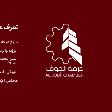
تعرف عل
تاريخ غرفة
الرؤية والرس
استراتيجية
الغرفة
الهيكل الت
مجلس الإد