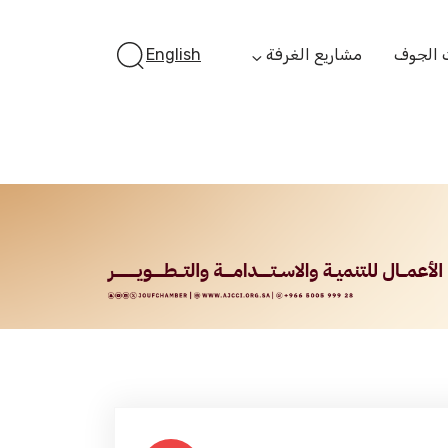
 الجوف
مشاريع الغرفة
English
أستثمر بالجوف
الفرص الاستثمارية
الجوف ستارت أب
الفرص التمويلية
مبادرة جائزة مستثمر
الجوف
مبادرة رواد المستقبل