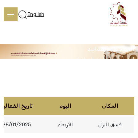
English
التسجيل بالفعالية
الرئيسية
فعاليات الغرفة
الرئيسية
ملتقى الطاقة المتجددة بالجوف 2026
تعرف علينا
المكان
اليوم
تاريخ الفعالية
الخدمات
فندق النزل
الاربعاء
28/01/2025
المركز الإعلامي