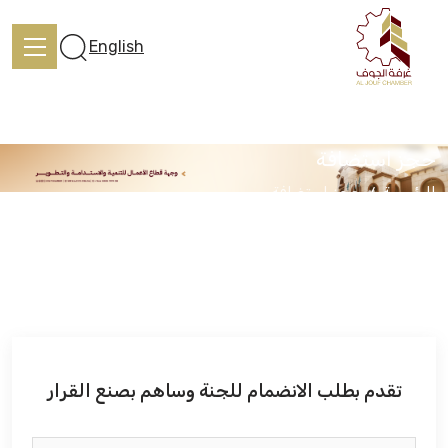
English
حجز استضافة
الرئيسية
حجز استضافة
الرئيسية
تعرف علينا
الخدمات
تقدم بطلب الانضمام للجنة وساهم بصنع القرار
المركز الإعلامي