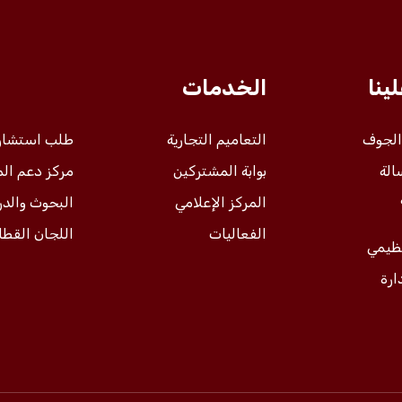
ينا
الخدمات
 الجوف
التعاميم التجارية
طلب استشار
الة
بوابة المشتركين
مركز دعم ال
المركز الإعلامي
البحوث والد
الفعاليات
اللجان القطا
نظيمي
ارة