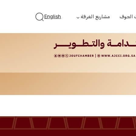
 الجوف
مشاريع الغرفة
English
أستثمر بالجوف
الفرص الاستثمارية
الجوف ستارت أب
الفرص التمويلية
مبادرة جائزة مستثمر
الجوف
مبادرة رواد المستقبل