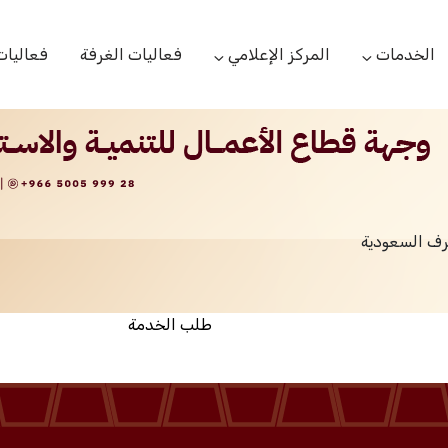
الخدمات
المركز الإعلامي
فعاليات الغرفة
فعاليات
التعاميم التجارية
الأخبار
البحوث والدراسات
بوابة المشتركين
الشعار
اللجان القطاعية
مركز التدريب
التقارير
الخدمات العامة
رف السعودية
مركز دعم المنشأت الناشئة
مكتبة الصور والفيديو
مكتب الاحتجاج
طلب الخدمة