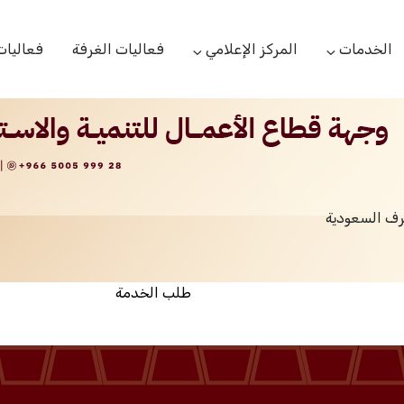
الخدمات
المركز الإعلامي
فعاليات الغرفة
فعاليات
التعاميم التجارية
الأخبار
البحوث والدراسات
بوابة المشتركين
الشعار
اللجان القطاعية
مركز التدريب
التقارير
الخدمات العامة
رف السعودية
مركز دعم المنشأت الناشئة
مكتبة الصور والفيديو
مكتب الاحتجاج
طلب الخدمة