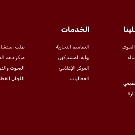
ينا
الخدمات
 الجوف
التعاميم التجارية
طلب استشار
الة
بوابة المشتركين
مركز دعم ال
المركز الإعلامي
البحوث والد
الفعاليات
اللجان القطا
نظيمي
ارة