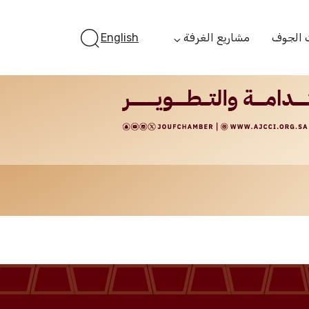
 الجوف
مشاريع الغرفة
English
أستثمر بالجوف
الفرص الاستثمارية
الجوف ستارت أب
الفرص التمويلية
مبادرة جائزة مستثمر
الجوف
مبادرة رواد المستقبل