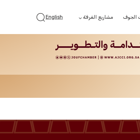
 الجوف
مشاريع الغرفة
English
أستثمر بالجوف
الفرص الاستثمارية
الجوف ستارت أب
الفرص التمويلية
مبادرة جائزة مستثمر
الجوف
مبادرة رواد المستقبل