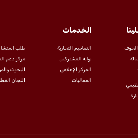
ينا
الخدمات
 الجوف
التعاميم التجارية
طلب استشار
الة
بوابة المشتركين
مركز دعم ال
المركز الإعلامي
البحوث والد
الفعاليات
اللجان القطا
نظيمي
ارة