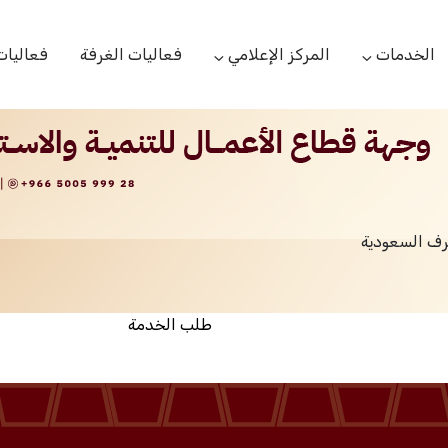
الخدمات
المركز الإعلامي
فعاليات الغرفة
فعاليات
التعاميم التجارية
الأخبار
البحوث والدراسات
بوابة المشتركين
الشعار
اللجان القطاعية
مركز التدريب
التقارير
الخدمات العامة
رف السعودية
مركز دعم المنشأت الناشئة
مكتبة الصور والفيديو
مكتب الاحتجاج
طلب الخدمة