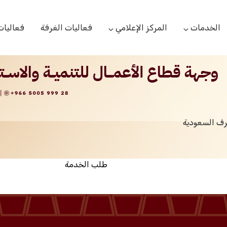
الخدمات
المركز الإعلامي
فعاليات الغرفة
فعاليات
التعاميم التجارية
الأخبار
البحوث والدراسات
بوابة المشتركين
الشعار
اللجان القطاعية
مركز التدريب
التقارير
الخدمات العامة
رف السعودية
مركز دعم المنشأت الناشئة
مكتبة الصور والفيديو
مكتب الاحتجاج
طلب الخدمة