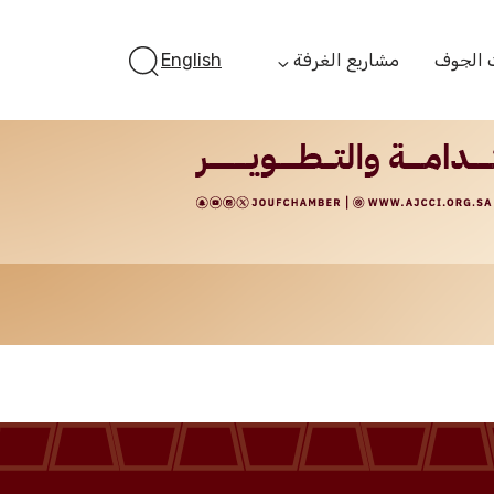
 الجوف
مشاريع الغرفة
English
أستثمر بالجوف
الفرص الاستثمارية
الجوف ستارت أب
الفرص التمويلية
مبادرة جائزة مستثمر
الجوف
مبادرة رواد المستقبل