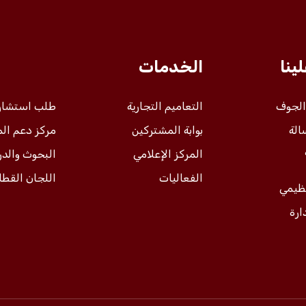
ينا
الخدمات
 الجوف
التعاميم التجارية
طلب استشار
الة
بوابة المشتركين
مركز دعم ال
المركز الإعلامي
البحوث والد
الفعاليات
اللجان القطا
نظيمي
ارة