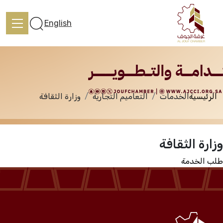
الخدمات
English
الرئيسية
الخدمات
التعاميم التجارية
وزارة الثقافة
الرئيسية
وزارة الثقافة
تعرف علينا
طلب الخدمة
الخدمات
المركز الإعلامي