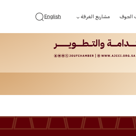
 الجوف
مشاريع الغرفة
English
أستثمر بالجوف
الفرص الاستثمارية
الجوف ستارت أب
الفرص التمويلية
مبادرة جائزة مستثمر
الجوف
مبادرة رواد المستقبل