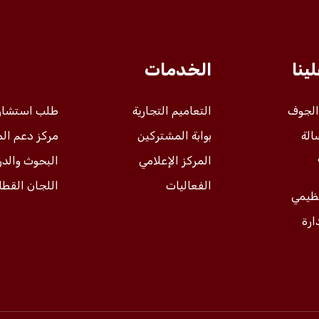
ينا
الخدمات
 الجوف
التعاميم التجارية
طلب استشار
الة
بوابة المشتركين
مركز دعم ال
المركز الإعلامي
البحوث والد
الفعاليات
اللجان القطا
نظيمي
ارة