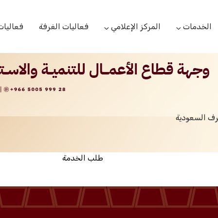
الخدمات
المركز الإعلامي
فعاليات الغرفة
فعاليات
التعاميم التجارية
الأخبار
البحوث والدراسات
بوابة المشتركين
الشعار
اللجان القطاعية
مركز التدريب
التقارير
الخدمات العامة
رف السعودية
مركز دعم المنشأت الناشئة
مكتبة الصور والفيديو
مكتب الاحتجاج
طلب الخدمة