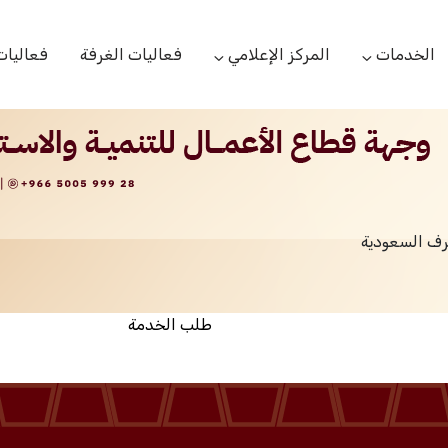
الخدمات
المركز الإعلامي
فعاليات الغرفة
فعاليات
التعاميم التجارية
الأخبار
البحوث والدراسات
بوابة المشتركين
الشعار
اللجان القطاعية
مركز التدريب
التقارير
الخدمات العامة
رف السعودية
مركز دعم المنشأت الناشئة
مكتبة الصور والفيديو
مكتب الاحتجاج
طلب الخدمة