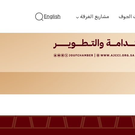
 الجوف
مشاريع الغرفة
English
أستثمر بالجوف
الفرص الاستثمارية
الجوف ستارت أب
الفرص التمويلية
مبادرة جائزة مستثمر
الجوف
مبادرة رواد المستقبل