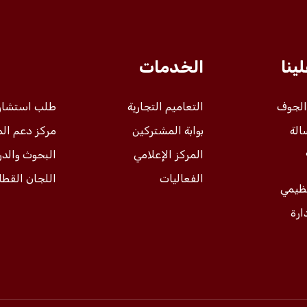
ينا
الخدمات
 الجوف
التعاميم التجارية
طلب استشار
الة
بوابة المشتركين
مركز دعم ال
المركز الإعلامي
البحوث والد
الفعاليات
اللجان القطا
نظيمي
ارة