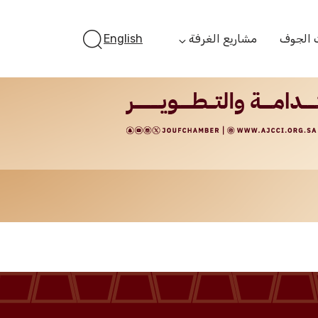
 الجوف
مشاريع الغرفة
English
أستثمر بالجوف
الفرص الاستثمارية
الجوف ستارت أب
الفرص التمويلية
مبادرة جائزة مستثمر
الجوف
مبادرة رواد المستقبل