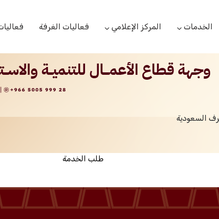
الخدمات
المركز الإعلامي
فعاليات الغرفة
فعاليات
التعاميم التجارية
الأخبار
البحوث والدراسات
بوابة المشتركين
الشعار
اللجان القطاعية
مركز التدريب
التقارير
الخدمات العامة
رف السعودية
مركز دعم المنشأت الناشئة
مكتبة الصور والفيديو
مكتب الاحتجاج
طلب الخدمة