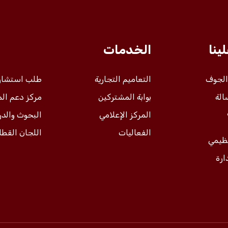
ينا
الخدمات
 الجوف
التعاميم التجارية
طلب استشار
الة
بوابة المشتركين
مركز دعم ال
المركز الإعلامي
البحوث والد
الفعاليات
اللجان القطا
نظيمي
ارة