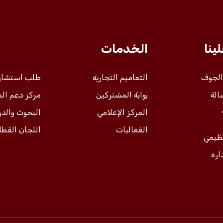
ينا
الخدمات
 الجوف
التعاميم التجارية
طلب استشار
الة
بوابة المشتركين
مركز دعم ال
المركز الإعلامي
البحوث والد
الفعاليات
اللجان القطا
نظيمي
ارة