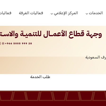
الخدمات
المركز الإعلامي
فعاليات الغرفة
فعاليات
التعاميم التجارية
الأخبار
البحوث والدراسات
بوابة المشتركين
الشعار
اللجان القطاعية
مركز التدريب
التقارير
الخدمات العامة
رف السعودية
مركز دعم المنشأت الناشئة
مكتبة الصور والفيديو
مكتب الاحتجاج
طلب الخدمة