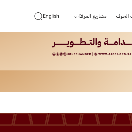
 الجوف
مشاريع الغرفة
English
أستثمر بالجوف
الفرص الاستثمارية
الجوف ستارت أب
الفرص التمويلية
مبادرة جائزة مستثمر
الجوف
مبادرة رواد المستقبل