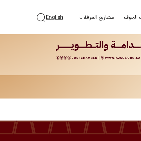
 الجوف
مشاريع الغرفة
English
أستثمر بالجوف
الفرص الاستثمارية
الجوف ستارت أب
الفرص التمويلية
مبادرة جائزة مستثمر
الجوف
مبادرة رواد المستقبل