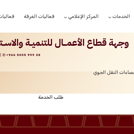
الخدمات
المركز الإعلامي
فعاليات الغرفة
فعاليات
التعاميم التجارية
الأخبار
البحوث والدراسات
بوابة المشتركين
الشعار
اللجان القطاعية
مركز التدريب
التقارير
الخدمات العامة
حصاءات النقل الجوي
مركز دعم المنشأت الناشئة
مكتبة الصور والفيديو
مكتب الاحتجاج
طلب الخدمة