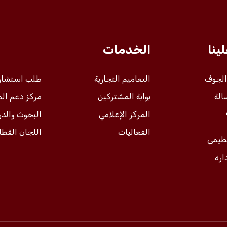
ينا
الخدمات
 الجوف
التعاميم التجارية
طلب استشار
الة
بوابة المشتركين
مركز دعم ال
المركز الإعلامي
البحوث والد
الفعاليات
اللجان القطا
نظيمي
ارة