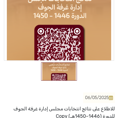
فعاليات الغرفة
فعاليات الجوف
مشاريع الغرفة
06/05/2025
للاطلاع على نتائج انتخابات مجلس إدارة غرفة الجوف
للدورة (1446–1450هـ) Copy