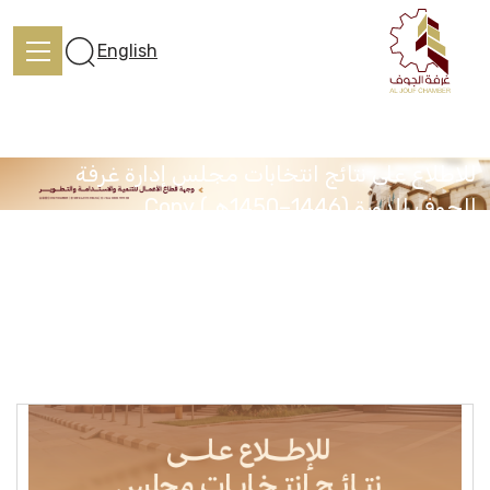
English
للاطلاع على نتائج انتخابات مجلس إدارة غرفة
الجوف للدورة (1446–1450هـ) Copy
الرئيسية
الرئيسية
المركز الإعلامي
للاطلاع على نتائج انتخابات مجلس إدارة غرفة الجوف للدورة
(1446–1450هـ) Copy
تعرف علينا
الخدمات
المركز الإعلامي