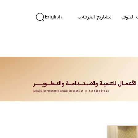
 الجوف
مشاريع الغرفة
English
أستثمر بالجوف
الفرص الاستثمارية
الجوف ستارت أب
الفرص التمويلية
مبادرة جائزة مستثمر
الجوف
مبادرة رواد المستقبل