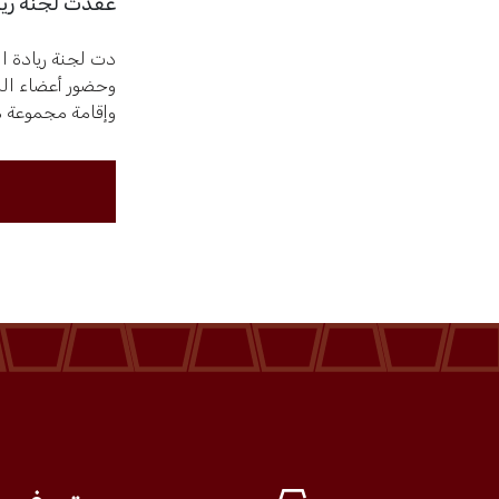
عقدت لجنة ريا
دت لجنة ريادة ا
الخدمات
وحضور أعضاء الل
وإقامة مجموعة م
المركز الإعلامي
فعاليات الغرفة
فعاليات الجوف
مشاريع الغرفة