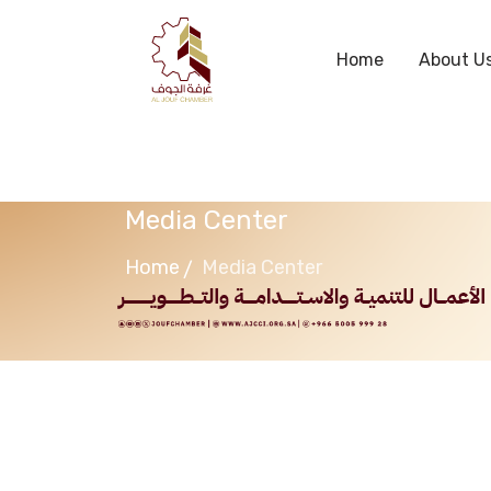
Home
About U
Media Center
Home
Media Center