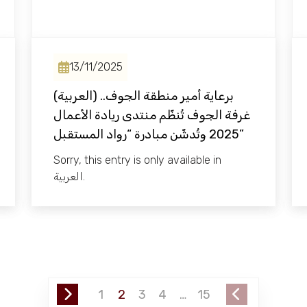
13/11/2025
(العربية) برعاية أمير منطقة الجوف..
غرفة الجوف تُنظّم منتدى ريادة الأعمال
2025 وتُدشّن مبادرة “رواد المستقبل”
Sorry, this entry is only available in
العربية.
1
2
3
4
…
15