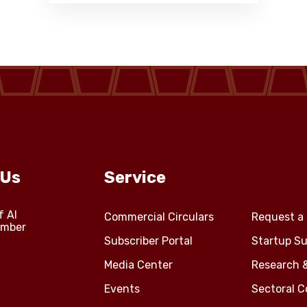
 Us
Service
f Al
Commercial Circulars
Request a 
amber
Subscriber Portal
Startup Su
Media Center
Research 
Events
Sectoral 