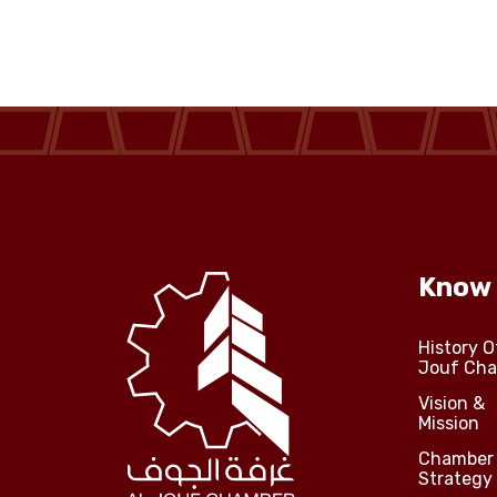
Know
History O
Jouf Ch
Vision &
Mission
Chamber
Strategy