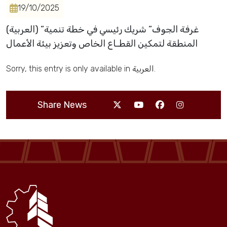
19/10/2025
Events
(العربية) ‎”غرفة الجوف” شريك رئيسي في خطة تنمية
المنطقة لتمكين القطـاع الخاص وتعزيز بيئة الأعمال
Al-Jouf events
Sorry, this entry is only available in
العربية
.
Jouf Projects
Share News