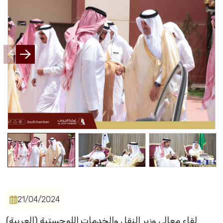
Events
Al-Jouf events
Jouf Projects
21/04/2024
(العربية) لقاء معالي وزير النقل والخدمات اللوجستية