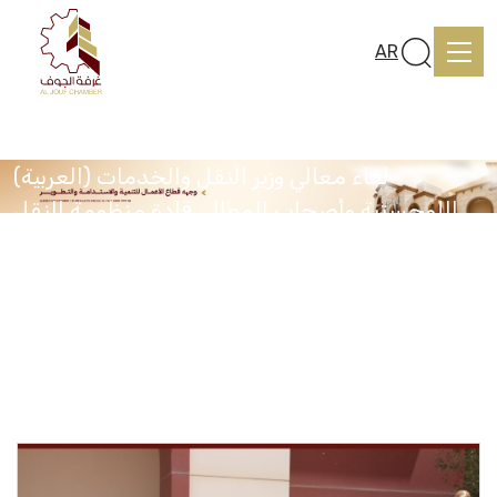
AR
(العربية) لقاء معالي وزير النقل والخدمات
اللوجستية وأصحاب المعالي قادة منظومة النقل
Home
برجال وسيدات الأعمال.
Home
Media Center
(العربية) لقاء معالي وزير النقل والخدمات اللوجستية وأصحاب
About us
المعالي قادة منظومة النقل برجال وسيدات الأعمال.
services
Media Center