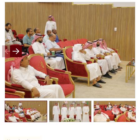
Events
Al-Jouf events
Jouf Projects