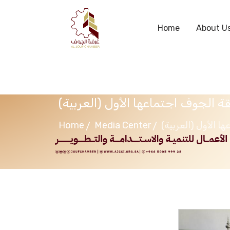
Home
About U
(قة الجوف اجتماعها الأول
Home
Media Center
(ا الأول