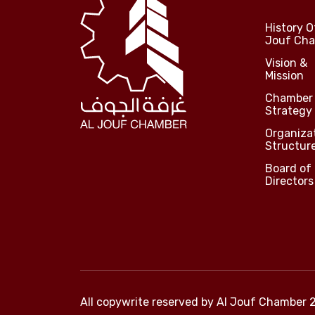
History O
Jouf Ch
Vision &
Mission
Chamber
Strategy
Organiza
Structur
Board of
Directors
All copywrite reserved by
Al Jouf Chamber 