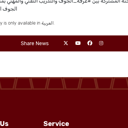
الجوف اج
ry is only available in
العربية
.
Share News
 Us
Service