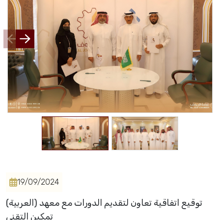
Events
Al-Jouf events
Jouf Projects
19/09/2024
(العربية) توقيع اتفاقية تعاون لتقديم الدورات مع معهد
تمكين التقني