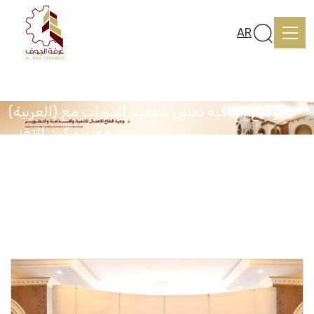
AR
(العربية) توقيع اتفاقية تعاون لتقديم الدورات مع
معهد تمكين التقني
Home
Home
Media Center
(العربية) توقيع اتفاقية تعاون لتقديم الدورات مع معهد تمكين
التقني
About us
services
Media Center