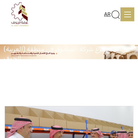
AR
(العربية) افتتاح فرع شركة الصندوق في منطقة
الجوف
Home
Home
Media Center
(العربية) افتتاح فرع شركة الصندوق في منطقة الجوف
About us
services
Media Center