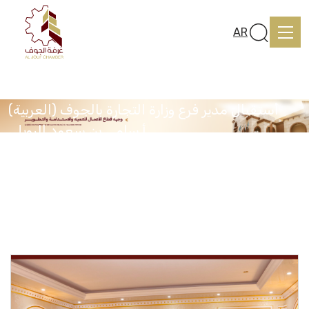
AR
(العربية) أستقبال مدير فرع وزارة التجارة بالجوف
أ.سامي بن سعود الرويلي
Home
Home
Media Center
(العربية) أستقبال مدير فرع وزارة التجارة بالجوف أ.سامي بن سعود
الرويلي
About us
services
Media Center