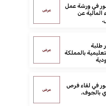
ر في ورشة عمل
عرض
 المالية عن
.
طلبة
عرض
عليمية بالمملكة
دية
ر في لقاء فرص
عرض
ري بالجوف.