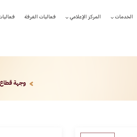
الخدمات
المركز الإعلامي
فعاليات الغرفة
فعاليات
التعاميم التجارية
الأخبار
البحوث والدراسات
بوابة المشتركين
الشعار
اللجان القطاعية
مركز التدريب
التقارير
الخدمات العامة
مركز دعم المنشأت الناشئة
مكتبة الصور والفيديو
مكتب الاحتجاج