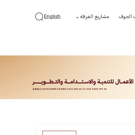
 الجوف
مشاريع الغرفة
English
أستثمر بالجوف
الفرص الاستثمارية
الجوف ستارت أب
الفرص التمويلية
مبادرة جائزة مستثمر
الجوف
مبادرة رواد المستقبل