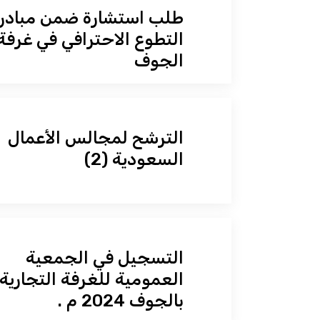
طلب استشارة ضمن مبادر
التطوع الاحترافي في غرفة
الجوف
الترشح لمجالس الأعمال
السعودية (2)
الرئيسية
التسجيل في الجمعية
العمومية للغرفة التجارية
تعرف علينا
بالجوف 2024 م .